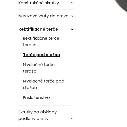
Konštrukčné skrutky
Nerezové vruty do dreva
Rektifikačné terče
Rektifikačné terče
terasa
Terče pod dlažbu
Nivelačné terče
terasa
Nivelačné terče pod
dlažbu
Príslušenstvo
Skrutky na obklady,
podlahy a lišty