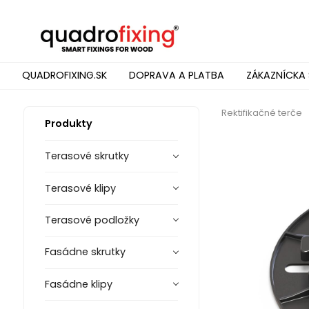
QUADROFIXING.SK
DOPRAVA A PLATBA
ZÁKAZNÍCKA 
Rektifikačné terče
Produkty
Terasové skrutky
Terasové klipy
Terasové podložky
Fasádne skrutky
Fasádne klipy