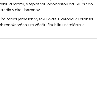
areniu a mrazu, s teplotnou odolnosťou od -40 °C do
stredie v okolí bazénov.
ím zaručujeme ich vysokú kvalitu. Výroba v Taliansku
množstvách. Pre väčšiu flexibilitu inštalácie je