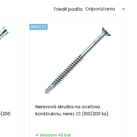
Triediť podľa:
NEREZ C1
Nerezová skrutka na oceľovú
 (200
konštrukciu, nerez C1 (100/200 ks)
skladom 43 bal.