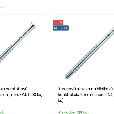
- 15%
NEREZ A4
ka na hliníkovú
Terasová skrutka na hliníkovú
5 mm, nerez C1, (200 ks)
konštrukciu 5,5 mm, nerez A4,
ks)
al.
skladom 128 bal.