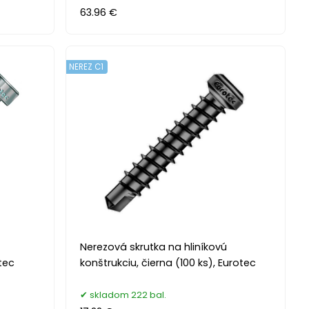
63.96 €
NEREZ C1
Nerezová skrutka na hliníkovú
tec
konštrukciu, čierna (100 ks), Eurotec
skladom 222 bal.