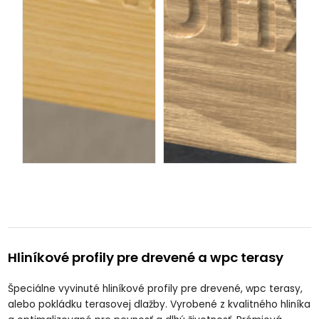
Hliníkové profily pre drevené a wpc terasy
Špeciálne vyvinuté hliníkové profily pre drevené, wpc terasy,
alebo pokládku terasovej dlažby. Vyrobené z kvalitného hliníka