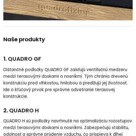
Naše produkty
1.
QUADRO GF
Dištančné podložky QUADRO GF zaisťujú ventilačnú medzeru
medzi terasovými doskami a nosníkmi. Tým chránia drevenú
konštrukciu pred vlhkosťou, hnilobou a predlžujú jej životnosť.
Ide o kľúčový prvok pre správne odvetranie terasovej
konštrukcie.
2.
QUADRO H
QUADRO H sú podložky navrhnuté na optimalizáciu rozostupov
medzi terasovými doskami a nosníkmi. Zabezpečujú stabilitu,
odolnosť a správne prúdenie vzduchu, čo prispieva k dlhej