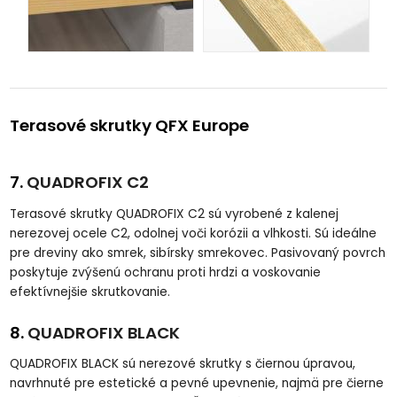
Terasové skrutky QFX Europe
7.
QUADROFIX C2
Terasové skrutky QUADROFIX C2 sú vyrobené z kalenej
nerezovej ocele C2, odolnej voči korózii a vlhkosti. Sú ideálne
pre dreviny ako smrek, sibírsky smrekovec. Pasivovaný povrch
poskytuje zvýšenú ochranu proti hrdzi a voskovanie
efektívnejšie skrutkovanie.
8.
QUADROFIX BLACK
QUADROFIX BLACK sú nerezové skrutky s čiernou úpravou,
navrhnuté pre estetické a pevné upevnenie, najmä pre čierne