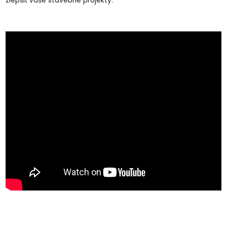
zlepšiť vaše stavebné projekty.