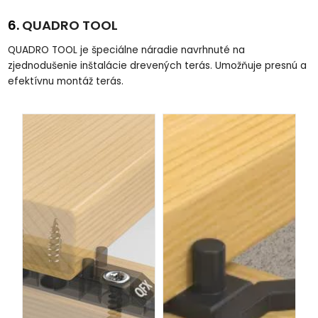
6.
QUADRO TOOL
QUADRO TOOL je špeciálne náradie navrhnuté na
zjednodušenie inštalácie drevených terás. Umožňuje presnú a
efektívnu montáž terás.