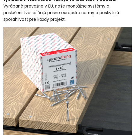
Vyrábané prevažne v EÚ, naše montážne systémy a
príslušenstvo spĺňajú prísne európske normy a poskytujú
spoľahlivosť pre každý projekt.