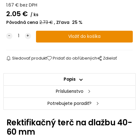
1.67
€
bez DPH
2.05
€
ks
Pôvodná cena
2.73
€
Zľava
25
%
Sledovať produkt
Pridať do obľúbených
Zdielať
Popis
Príslušenstvo
Potrebujete poradiť?
Rektifikačný terč na dlažbu 40-
60 mm