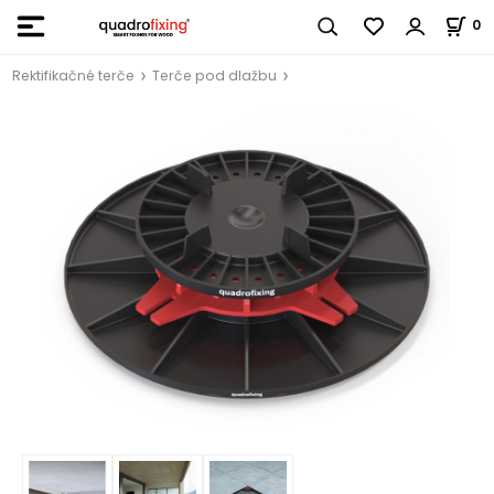
0
Rektifikačné terče
Terče pod dlažbu