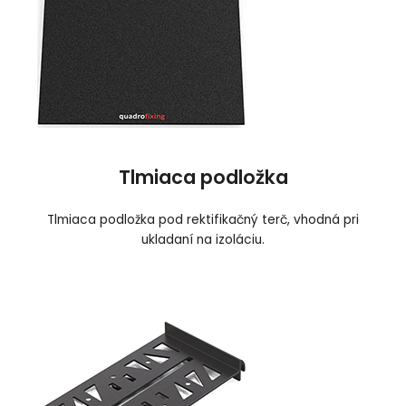
Tlmiaca podložka
Tlmiaca podložka pod rektifikačný terč, vhodná pri
ukladaní na izoláciu
.