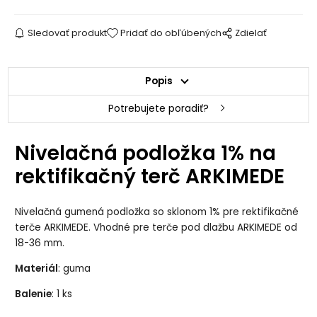
Sledovať produkt
Pridať do obľúbených
Zdielať
Popis
Potrebujete poradiť?
Nivelačná podložka 1% na
rektifikačný terč ARKIMEDE
Nivelačná gumená podložka so sklonom 1% pre rektifikačné
terče ARKIMEDE. Vhodné pre terče pod dlažbu ARKIMEDE od
18-36 mm.
Materiál
: guma
Balenie
: 1 ks