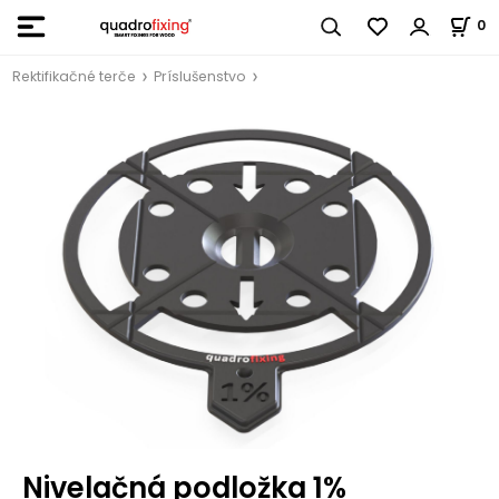
0
Rektifikačné terče
Príslušenstvo
Nivelačná podložka 1%