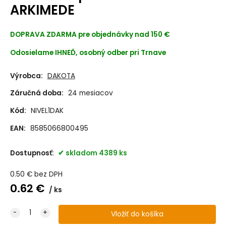
ARKIMEDE
DOPRAVA ZDARMA
pre objednávky nad 150 €
Odosielame IHNEĎ, osobný odber pri Trnave
Výrobca:
DAKOTA
Záručná doba:
24 mesiacov
Kód:
NIVEL1DAK
EAN:
8585066800495
Dostupnosť:
skladom 4389 ks
0.50
€
bez DPH
0.62
€
ks