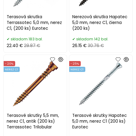
Terasová skrutka
Nerezová skrutka Hapatec
Terrassotec 5,0 mm, nerez
5,0 mm, nerez C1, čierna
C1, (200 ks) Eurotec
(200 ks)
skladom 183 bal.
skladom 142 bal.
22.40 €
29.87 €
26.15 €
30.76 €
- 20%
- 25%
NEREZ C1
NEREZ C1
Terasové skrutky 5,5 mm,
Terasové skrutky Hapatec
nerez C1, antik (200 ks)
5,0 mm, nerez C1 (200 ks)
Terrassotec Trilobular
Eurotec