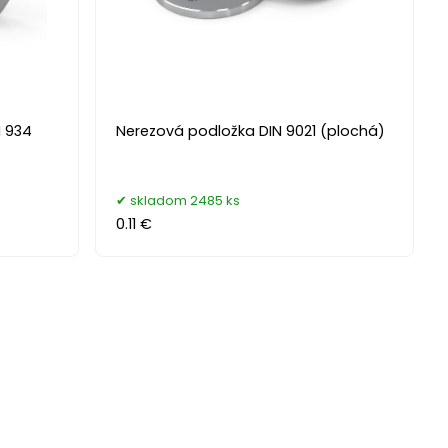
N 934
Nerezová podložka DIN 9021 (plochá)
skladom 2485 ks
0.11 €