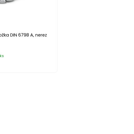
žka DIN 6798 A, nerez
ks