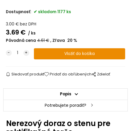
Dostupnosť:
skladom 1177 ks
3.00
€
bez DPH
3.69
€
ks
Pôvodná cena
4.61
€
Zľava
20
%
Sledovať produkt
Pridať do obľúbených
Zdielať
Popis
Potrebujete poradiť?
Nerezový doraz o stenu pre