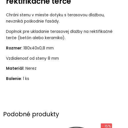
rektifikačné terče
Chráni stenu v mieste dotyku s terasovou dlažbou,
nevzniká poškodnie fasády.
Doplnok pre ukladanie terasovej dlažby na rektifikačné
terče (betón alebo keramika).
Rozmer
: 180x40x0,8 mm
Vzdialenosť od steny 8 mm
Materiál
: Nerez
Balenie
: 1 ks
Podobné produkty
- 15%