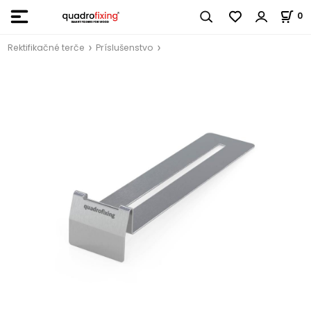
0
Rektifikačné terče
Príslušenstvo