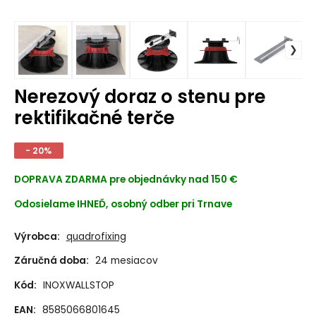
Nerezový doraz o stenu pre
rektifikačné terče
- 20%
DOPRAVA ZDARMA
pre objednávky nad 150 €
Odosielame IHNEĎ, osobný odber pri Trnave
Výrobca:
quadrofixing
Záručná doba:
24 mesiacov
Kód:
INOXWALLSTOP
EAN:
8585066801645