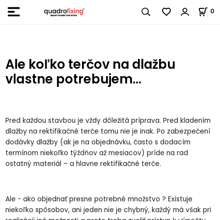
0
Ale koľko terčov na dlažbu
vlastne potrebujem...
Pred každou stavbou je vždy dôležitá príprava. Pred kladením
dlažby na rektifikačné terče tomu nie je inak. Po zabezpečení
dodávky dlažby (ak je na objednávku, často s dodacím
termínom niekoľko týždňov až mesiacov) príde na rad
ostatný materiál – a hlavne rektifikačné terče.
Ale - ako objednať presne potrebné množstvo ? Existuje
niekoľko spôsobov, ani jeden nie je chybný, každý má však pri