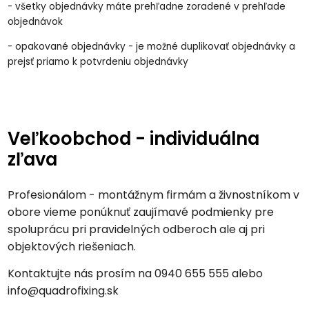
- všetky objednávky máte prehľadne zoradené v prehľade
objednávok
- opakované objednávky - je možné duplikovať objednávky a
prejsť priamo k potvrdeniu objednávky
Veľkoobchod - individuálna
zľava
Profesionálom - montážnym firmám a živnostníkom v
obore vieme ponúknuť zaujímavé podmienky pre
spoluprácu pri pravidelných odberoch ale aj pri
objektových riešeniach.
Kontaktujte nás prosím na 0940 655 555 alebo
info@quadrofixing.sk