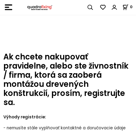
0
Ak chcete nakupovať
pravidelne, alebo ste živnostník
/ firma, ktorá sa zaoberá
montážou drevených
konštrukcií, prosím, registrujte
sa.
Výhody registrácie:
- nemusíte stále vyplňovať kontaktné a doručovacie údaje