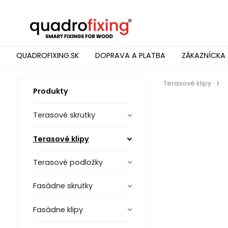
QUADROFIXING.SK
DOPRAVA A PLATBA
ZÁKAZNÍCKA 
Terasové klipy
Produkty
Terasové skrutky
Terasové klipy
Terasové podložky
Fasádne skrutky
Fasádne klipy