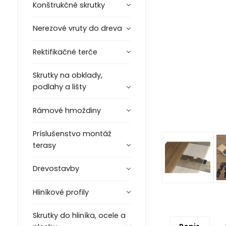
Konštrukčné skrutky
Nerezové vruty do dreva
Rektifikačné terče
Skrutky na obklady,
podlahy a lišty
Rámové hmoždiny
Príslušenstvo montáž
terasy
Drevostavby
Hliníkové profily
Skrutky do hliníka, ocele a