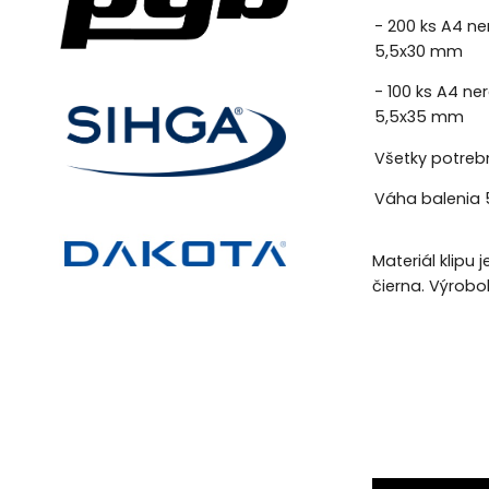
- 200 ks A4 ne
5,5x30 mm
- 100 ks A4 ne
5,5x35 mm
Všetky potrebn
Váha balenia 5
Materiál klipu
čierna. Výrobo