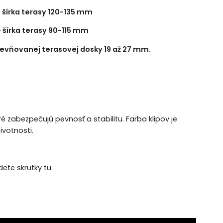
 šírka terasy 120-135 mm
 šírka terasy 90-115 mm
evňovanej terasovej dosky 19 až 27 mm.
é zabezpečujú pevnosť a stabilitu. Farba klipov je
ivotnosti.
dete skrutky tu