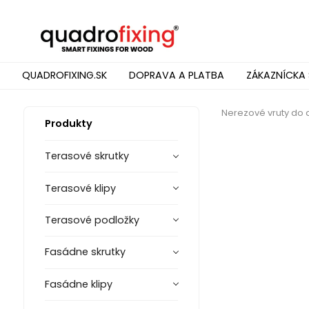
QUADROFIXING.SK
DOPRAVA A PLATBA
ZÁKAZNÍCKA 
Nerezové vruty do 
Produkty
Terasové skrutky
Terasové klipy
Terasové podložky
Fasádne skrutky
Fasádne klipy