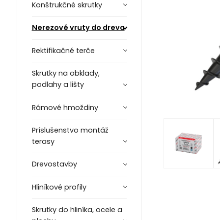
Konštrukčné skrutky
Nerezové vruty do dreva
Rektifikačné terče
Skrutky na obklady,
podlahy a lišty
Rámové hmoždiny
Príslušenstvo montáž
terasy
Drevostavby
Hliníkové profily
Skrutky do hliníka, ocele a