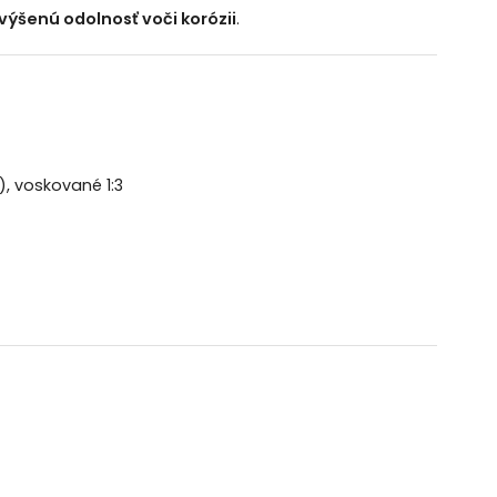
výšenú odolnosť voči korózii
.
, voskované 1:3