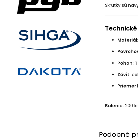
Skrutky sú na
Technické
Materiál
Povrcho
Pohon:
T
Závit:
cel
Priemer 
Balenie:
200 ks
Podobné p