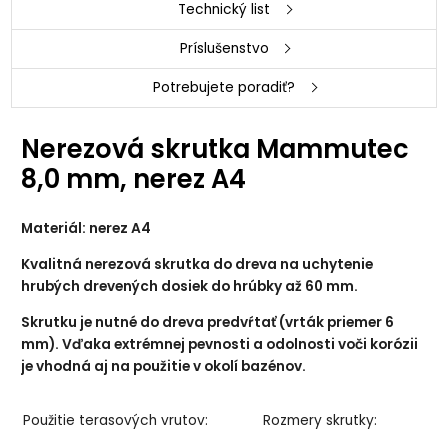
Technický list
Príslušenstvo
Potrebujete poradiť?
Nerezová skrutka Mammutec
8,0 mm, nerez A4
Materiál: nerez A4
Kvalitná nerezová skrutka do dreva na uchytenie
hrubých drevených dosiek do hrúbky až 60 mm.
Skrutku je nutné do dreva predvŕtať (vrták priemer 6
mm). Vďaka extrémnej pevnosti a odolnosti voči korózii
je vhodná aj na použitie v okolí bazénov.
Použitie terasových vrutov:
Rozmery skrutky: