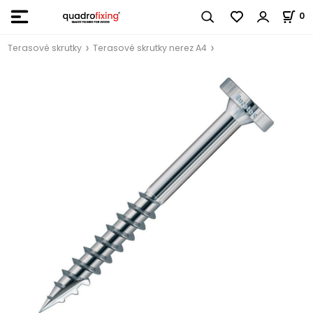
0
Terasové skrutky
Terasové skrutky nerez A4