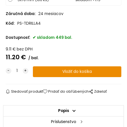
Záručná doba:
24 mesiacov
Kód:
PS-TDRILLA4
Dostupnosť:
skladom 449 bal.
9.11
€
bez DPH
11.20
€
bal.
Sledovať produkt
Pridať do obľúbených
Zdielať
Popis
Príslušenstvo