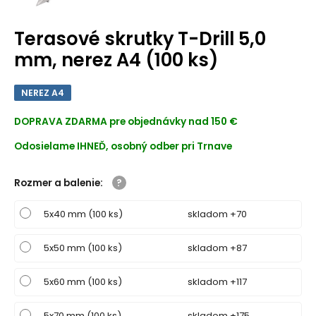
Terasové skrutky T-Drill 5,0
mm, nerez A4 (100 ks)
NEREZ A4
DOPRAVA ZDARMA
pre objednávky nad 150 €
Odosielame IHNEĎ, osobný odber pri Trnave
Rozmer a balenie
:
5x40 mm (100 ks)
skladom +70
5x50 mm (100 ks)
skladom +87
5x60 mm (100 ks)
skladom +117
5x70 mm (100 ks)
skladom +175