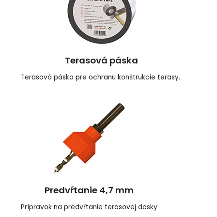
Terasová páska
Terasová páska pre ochranu konštrukcie terasy.
Predvŕtanie 4,7 mm
Prípravok na predvŕtanie terasovej dosky