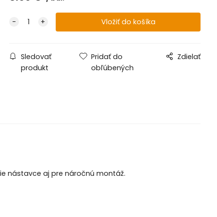
Sledovať
Pridať do
Zdielať
produkt
obľúbených
acie nástavce aj pre náročnú montáž.