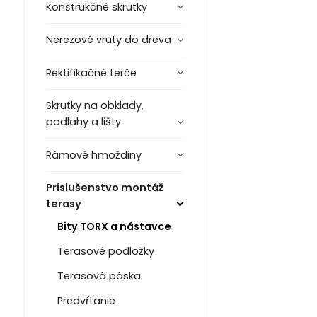
Konštrukčné skrutky
Nerezové vruty do dreva
Rektifikačné terče
Skrutky na obklady,
podlahy a lišty
Rámové hmoždiny
Príslušenstvo montáž
terasy
Bity TORX a nástavce
Terasové podložky
Terasová páska
Predvŕtanie