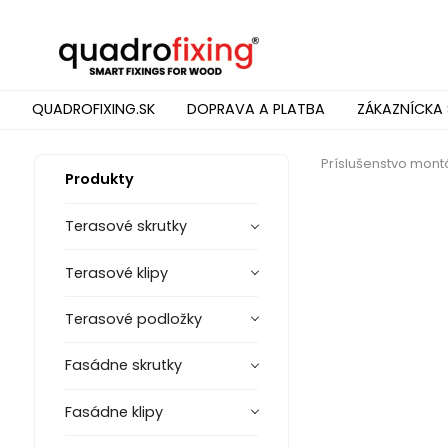
QUADROFIXING.SK
DOPRAVA A PLATBA
ZÁKAZNÍCKA 
Príslušenstvo mont
Produkty
Terasové skrutky
Terasové klipy
Terasové podložky
Fasádne skrutky
Fasádne klipy