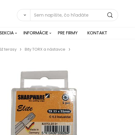
SEKCIA
INFORMÁCIE
PRE FIRMY
KONTAKT
áž terasy
Bity TORX a nástavce