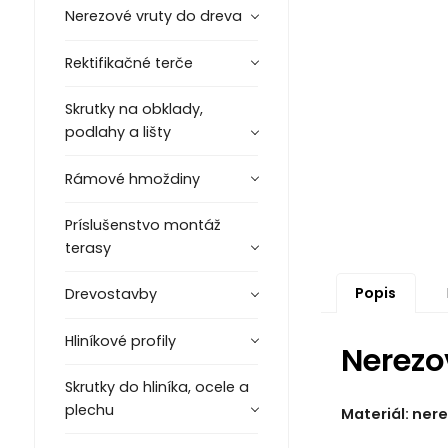
Nerezové vruty do dreva
Rektifikačné terče
Skrutky na obklady,
podlahy a lišty
Rámové hmoždiny
Príslušenstvo montáž
terasy
Popis
Drevostavby
Hliníkové profily
Nerezo
Skrutky do hliníka, ocele a
plechu
Materiál: nere