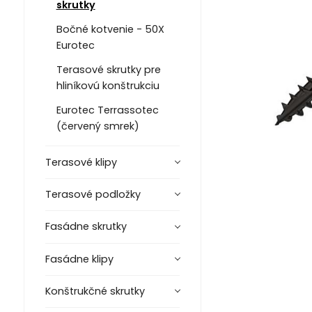
skrutky
Bočné kotvenie - 50X
Eurotec
Terasové skrutky pre
hliníkovú konštrukciu
Eurotec Terrassotec
(červený smrek)
Terasové klipy
Terasové podložky
Fasádne skrutky
Fasádne klipy
Konštrukčné skrutky