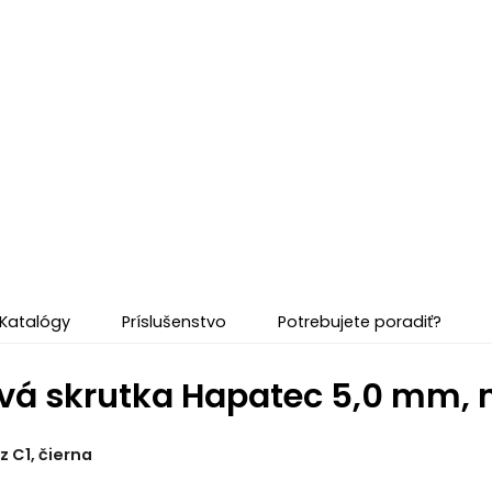
Katalógy
Príslušenstvo
Potrebujete poradiť?
vá skrutka Hapatec 5,0 mm, ne
z C1, čierna