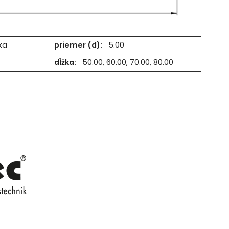
ka
priemer (d):
5.00
dĺžka:
50.00, 60.00, 70.00, 80.00