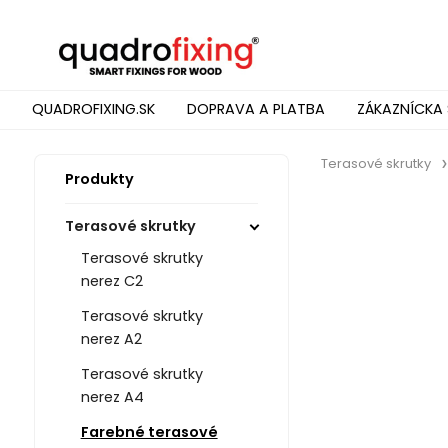
QUADROFIXING.SK
DOPRAVA A PLATBA
ZÁKAZNÍCKA 
Terasové skrutky
Produkty
Terasové skrutky
Terasové skrutky
nerez C2
Terasové skrutky
nerez A2
Terasové skrutky
nerez A4
Farebné terasové