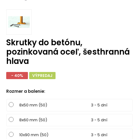
Skrutky do betónu,
pozinkovaná oceľ, šesthranná
hlava
- 40%
VÝPREDAJ
Rozmer a balenie
:
8x50 mm (50)
3 - 5 dní
8x60 mm (50)
3 - 5 dní
10x90 mm (50)
3 - 5 dní