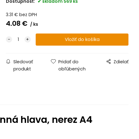
Dostupnosť:
skladom 569 ks
3.31
€
bez DPH
4.08
€
ks
Sledovať
Pridať do
Zdielať
produkt
obľúbených
nná hlava, nerez A4