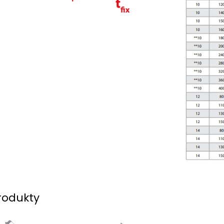
rodukty