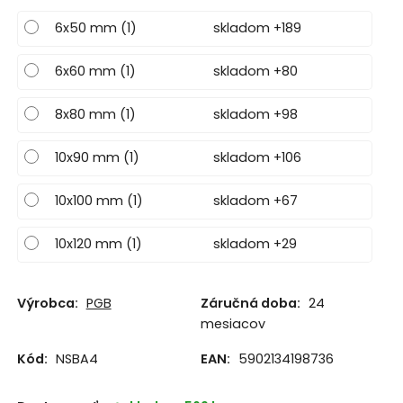
6x50 mm (1)
skladom +189
6x60 mm (1)
skladom +80
8x80 mm (1)
skladom +98
10x90 mm (1)
skladom +106
10x100 mm (1)
skladom +67
10x120 mm (1)
skladom +29
Výrobca:
PGB
Záručná doba:
24
mesiacov
Kód:
NSBA4
EAN:
5902134198736