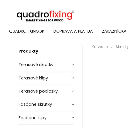
QUADROFIXING.SK
DOPRAVA A PLATBA
ZÁKAZNÍCKA 
Kotvenie
Skrutk
Produkty
Terasové skrutky
Terasové klipy
Terasové podložky
Fasádne skrutky
Fasádne klipy