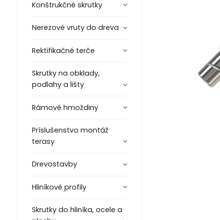
Konštrukčné skrutky
Nerezové vruty do dreva
Rektifikačné terče
Skrutky na obklady,
podlahy a lišty
Rámové hmoždiny
Príslušenstvo montáž
terasy
Drevostavby
Hliníkové profily
Skrutky do hliníka, ocele a