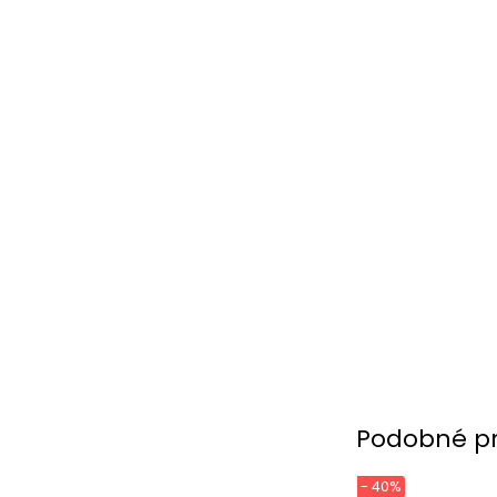
Podobné p
- 40%