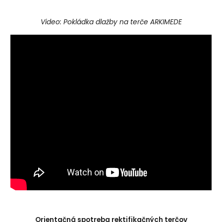
Video: Pokládka dlažby na terče ARKIMEDE
Orientačná spotreba rektifikačných terčov