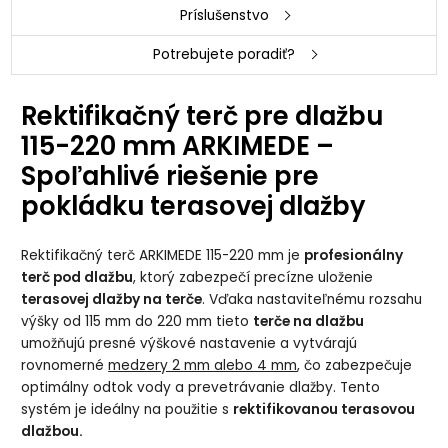
Príslušenstvo
Potrebujete poradiť?
Rektifikačný terč pre dlažbu
115-220 mm ARKIMEDE –
Spoľahlivé riešenie pre
pokládku terasovej dlažby
Rektifikačný terč ARKIMEDE 115-220 mm je
profesionálny
terč pod dlažbu
, ktorý zabezpečí precízne uloženie
terasovej dlažby na terče
. Vďaka nastaviteľnému rozsahu
výšky od 115 mm do 220 mm tieto
terče na dlažbu
umožňujú presné výškové nastavenie a vytvárajú
rovnomerné
medzery 2 mm alebo 4 mm
, čo zabezpečuje
optimálny odtok vody a prevetrávanie dlažby. Tento
systém je ideálny na použitie s
rektifikovanou terasovou
dlažbou.