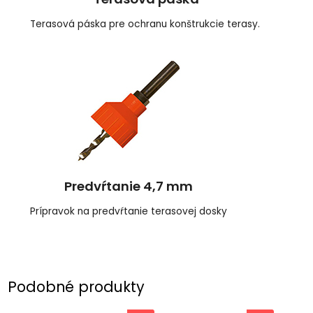
Terasová páska pre ochranu konštrukcie terasy.
Predvŕtanie 4,7 mm
Prípravok na predvŕtanie terasovej dosky
Podobné produkty