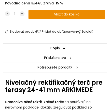
Pôvodná cena
3.51
€
Zľava
15
%
Sledovať produkt
Pridať do obľúbených
Zdielať
Popis
Príslušenstvo
Potrebujete poradiť?
Nivelačný rektifikačný terč pre
terasy 24-41 mm ARKIMEDE
Samonivelačné rektifikačné terče
sa používajú na
nerovnom podklade, dokážu zregulovať
podklad so