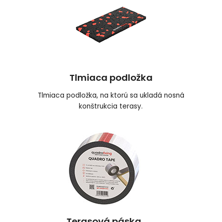
Tlmiaca podložka
Tlmiaca podložka, na ktorú sa ukladá nosná
konštrukcia terasy.
Terasová páska