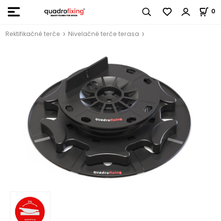
0
Rektifikačné terče
Nivelačné terče terasa