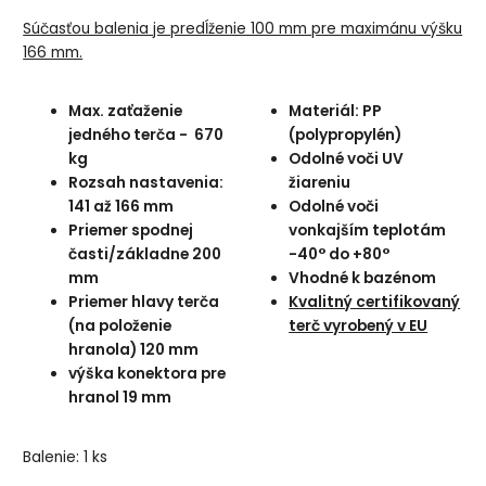
Súčasťou balenia je predĺženie 100 mm pre maximánu výšku
166 mm.
Max. zaťaženie
Materiál: PP
jedného terča - 670
(polypropylén)
kg
Odolné voči UV
Rozsah nastavenia:
žiareniu
141 až 166 mm
Odolné voči
Priemer spodnej
vonkajším teplotám
časti/základne 200
-40° do +80°
mm
Vhodné k bazénom
Priemer hlavy terča
Kvalitný certifikovaný
(na položenie
terč vyrobený v EU
hranola) 120 mm
výška konektora pre
hranol 19 mm
Balenie: 1 ks