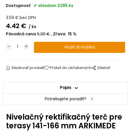
Dostupnosť:
skladom 2285 ks
3.59
€
bez DPH
4.42
€
ks
Pôvodná cena
5.20
€
Zľava
15
%
Sledovať produkt
Pridať do obľúbených
Zdielať
Popis
Potrebujete poradiť?
Nivelačný rektifikačný terč pre
terasy 141-166 mm ARKIMEDE