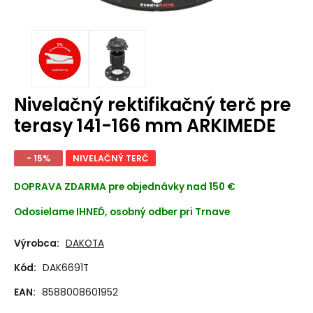
Nivelačný rektifikačný terč pre
terasy 141-166 mm ARKIMEDE
- 15%
NIVELAČNÝ TERČ
DOPRAVA ZDARMA
pre objednávky nad 150 €
Odosielame IHNEĎ, osobný odber pri Trnave
Výrobca:
DAKOTA
Kód:
DAK6691T
EAN:
8588008601952