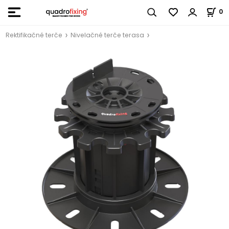
0
Rektifikačné terče
Nivelačné terče terasa