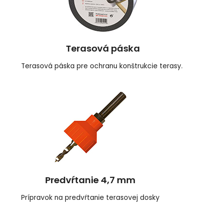
Terasová páska
Terasová páska pre ochranu konštrukcie terasy.
Predvŕtanie 4,7 mm
Prípravok na predvŕtanie terasovej dosky