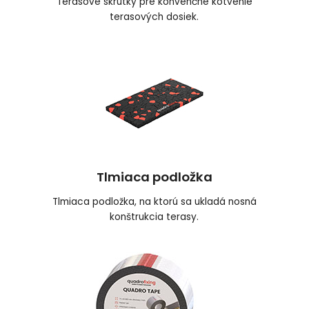
Terasové skrutky pre konvenčné kotvenie
terasových dosiek.
Tlmiaca podložka
Tlmiaca podložka, na ktorú sa ukladá nosná
konštrukcia terasy.