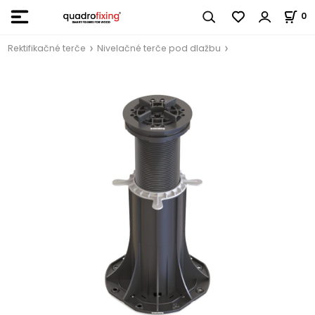
0
Rektifikačné terče
Nivelačné terče pod dlažbu