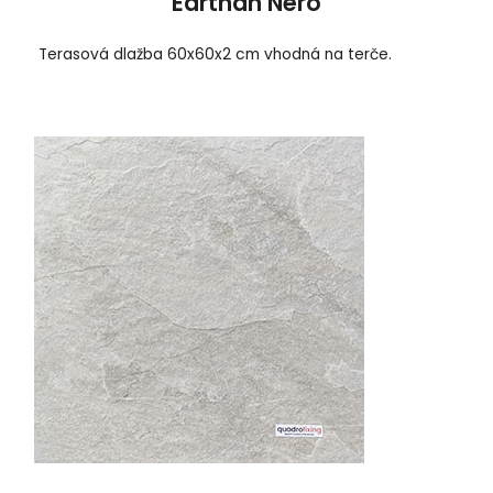
Earthan Nero
Terasová dlažba 60x60x2 cm vhodná na terče.