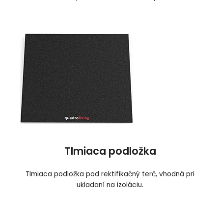
Tlmiaca podložka
Tlmiaca podložka pod rektifikačný terč, vhodná pri
ukladaní na izoláciu
.