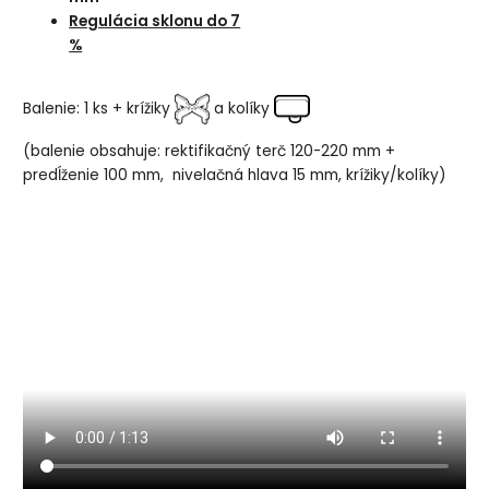
Regulácia sklonu do 7
%
Balenie: 1 ks + krížiky
a kolíky
(balenie obsahuje: rektifikačný terč 120-220 mm +
predĺženie 100 mm, nivelačná hlava 15 mm, krížiky/kolíky)