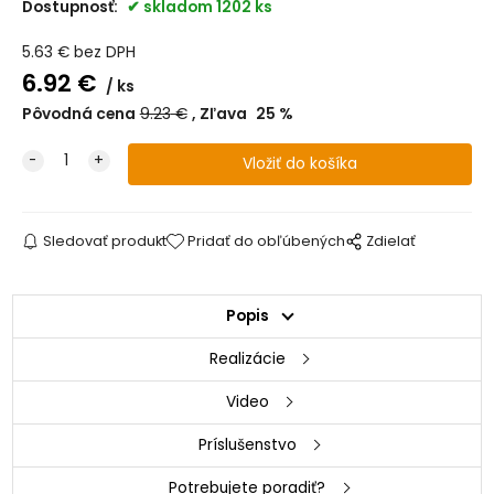
Dostupnosť:
skladom 1202 ks
5.63
€
bez DPH
6.92
€
ks
Pôvodná cena
9.23
€
Zľava
25
%
Sledovať produkt
Pridať do obľúbených
Zdielať
Popis
Realizácie
Video
Príslušenstvo
Potrebujete poradiť?