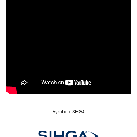
Výrobca: SIHGA