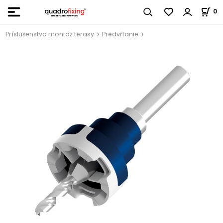
0
Príslušenstvo montáž terasy
Predvŕtanie