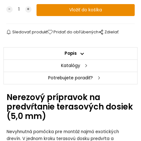
Sledovať produkt
Pridať do obľúbených
Zdielať
Popis
Katalógy
Potrebujete poradiť?
Nerezový prípravok na
predvŕtanie terasových dosiek
(5,0 mm)
Nevyhnutná pomôcka pre montáž najmä exotických
drevín. V jednom kroku terasovú dosku predvŕta a