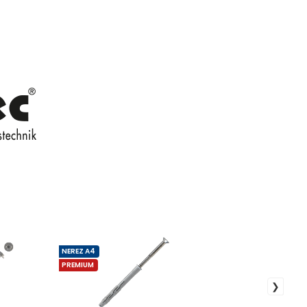
NEREZ A4
PREMIUM