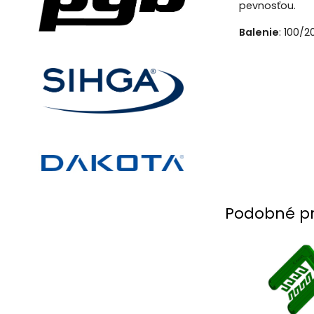
pevnosťou.
Balenie
: 100/
Podobné p