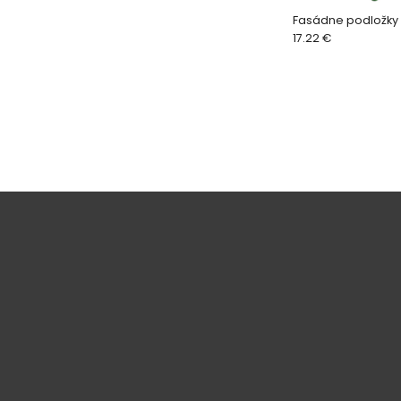
Fasádne podložky 
17.22 €