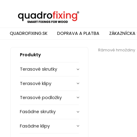
QUADROFIXING.SK
DOPRAVA A PLATBA
ZÁKAZNÍCKA 
Rámové hmoždiny
Produkty
Terasové skrutky
Terasové klipy
Terasové podložky
Fasádne skrutky
Fasádne klipy