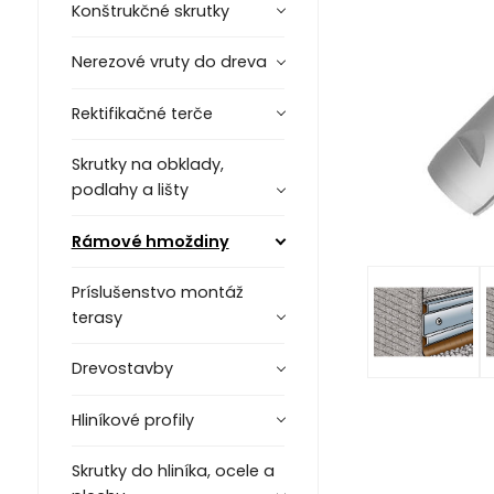
Konštrukčné skrutky
Nerezové vruty do dreva
Rektifikačné terče
Skrutky na obklady,
podlahy a lišty
Rámové hmoždiny
Príslušenstvo montáž
terasy
Drevostavby
Hliníkové profily
Skrutky do hliníka, ocele a