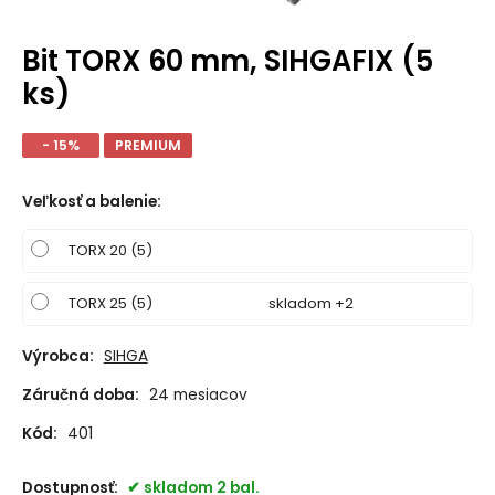
Bit TORX 60 mm, SIHGAFIX (5
ks)
- 15%
PREMIUM
Veľkosť a balenie
:
TORX 20 (5)
TORX 25 (5)
skladom +2
Výrobca:
SIHGA
Záručná doba:
24 mesiacov
Kód:
401
Dostupnosť:
skladom 2 bal.