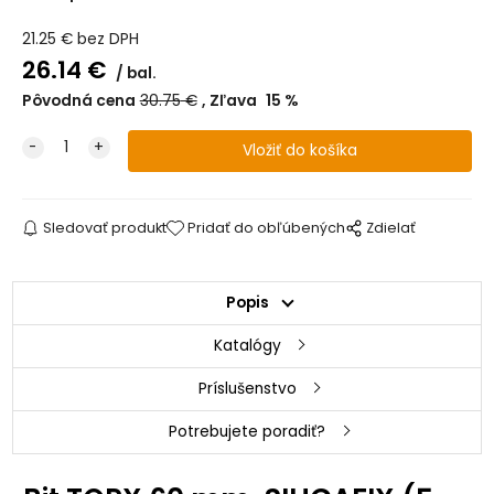
21.25
€
bez DPH
26.14
€
bal.
Pôvodná cena
30.75
€
Zľava
15
%
Sledovať produkt
Pridať do obľúbených
Zdielať
Popis
Katalógy
Príslušenstvo
Potrebujete poradiť?