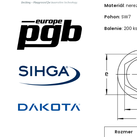
Materiál
: ner
Pohon
: SW7
Balenie
: 200 k
Rozmer