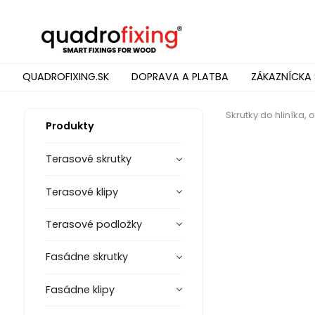
QUADROFIXING.SK
DOPRAVA A PLATBA
ZÁKAZNÍCKA 
Skrutky do hliníka,
Produkty
Terasové skrutky
Terasové klipy
Terasové podložky
Fasádne skrutky
Fasádne klipy