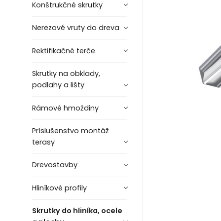
Konštrukčné skrutky
Nerezové vruty do dreva
Rektifikačné terče
Skrutky na obklady,
podlahy a lišty
Rámové hmoždiny
Príslušenstvo montáž
terasy
Drevostavby
Hliníkové profily
Skrutky do hliníka, ocele