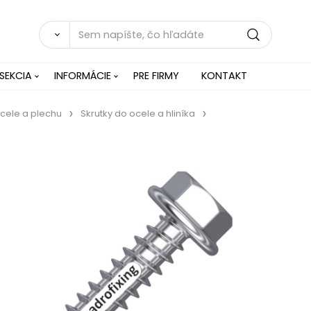
SEKCIA
INFORMÁCIE
PRE FIRMY
KONTAKT
 ocele a plechu
Skrutky do ocele a hliníka