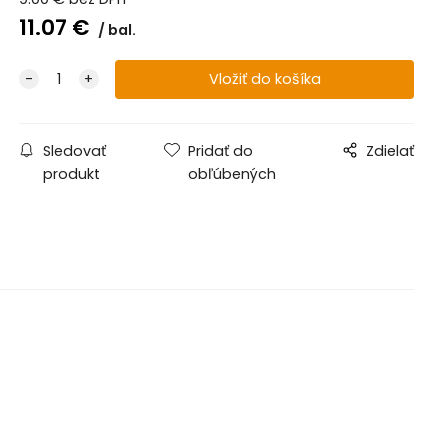
11.07
€
bal.
Sledovať
Pridať do
Zdielať
produkt
obľúbených