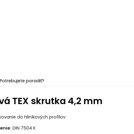
Potrebujete poradiť?
vá TEX skrutka 4,2 mm
kovanie do hliníkových profilov
enie:
DIN 7504 K