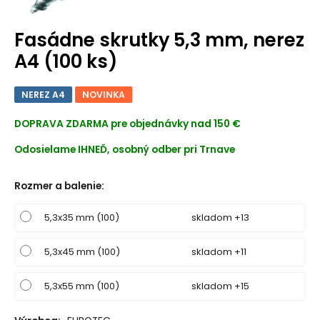
Fasádne skrutky 5,3 mm, nerez
A4 (100 ks)
NEREZ A4
NOVINKA
DOPRAVA ZDARMA
pre objednávky nad 150 €
Odosielame IHNEĎ, osobný odber pri Trnave
Rozmer a balenie
:
5,3x35 mm (100)
skladom +13
5,3x45 mm (100)
skladom +11
5,3x55 mm (100)
skladom +15