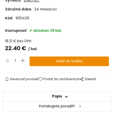
Výrobca:
EUROTEC
Záručná doba:
24 mesiacov
Kód:
900429
Dostupnosť:
skladom 39 bal.
18.21
€
bez DPH
22.40
€
bal.
Sledovať produkt
Pridať do obľúbených
Zdielať
Popis
Potrebujete poradiť?