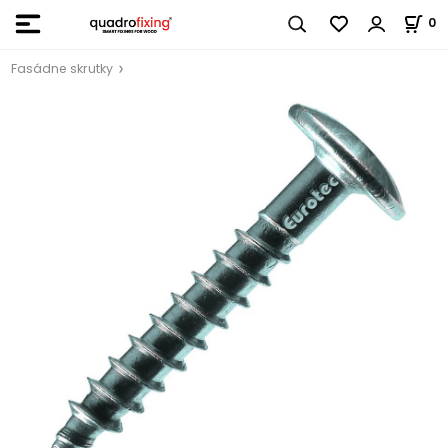
0
Fasádne skrutky