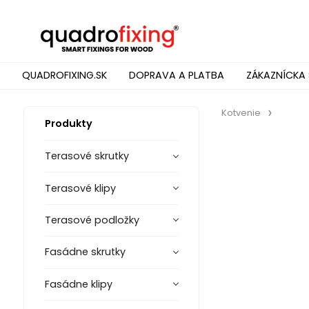
QUADROFIXING.SK
DOPRAVA A PLATBA
ZÁKAZNÍCKA 
Kotvenie
Produkty
Terasové skrutky
Terasové klipy
Terasové podložky
Fasádne skrutky
Fasádne klipy