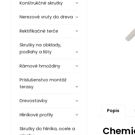
Konštrukčné skrutky
Nerezové vruty do dreva
Rektifikačné terče
Skrutky na obklady,
podlahy a lišty
Rámové hmoždiny
Príslušenstvo montáž
terasy
Drevostavby
Popis
Hliníkové profily
Chemic
Skrutky do hliníka, ocele a