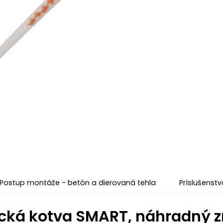
Postup montáže - betón a dierovaná tehla
Príslušenstv
ká kotva SMART, náhradný zm