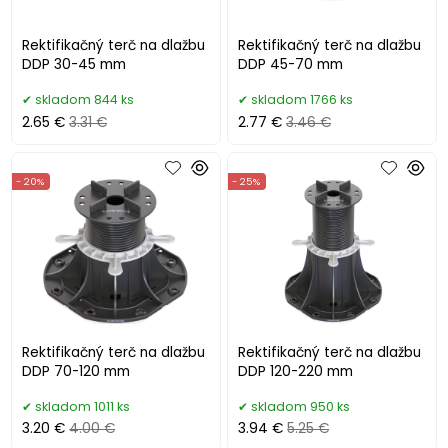
Rektifikačný terč na dlažbu
Rektifikačný terč na dlažbu
DDP 30-45 mm
DDP 45-70 mm
skladom 844 ks
skladom 1766 ks
2.65 €
3.31 €
2.77 €
3.46 €
- 20%
- 25%
Rektifikačný terč na dlažbu
Rektifikačný terč na dlažbu
DDP 70-120 mm
DDP 120-220 mm
skladom 1011 ks
skladom 950 ks
3.20 €
4.00 €
3.94 €
5.25 €