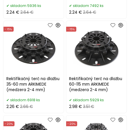
skladom 5936 ks
skladom 7492 ks
2.24 €
2.64 €
2.24 €
2.64 €
- 15%
- 15%
Rektifikačný terč na dlažbu
Rektifikačný terč na dlažbu
35-60 mm ARKIMEDE
60-115 mm ARKIMEDE
(medzera 2-4 mm)
(medzera 2-4 mm)
skladom 6918 ks
skladom 5929 ks
2.26 €
2.66 €
2.98 €
3.51 €
- 20%
- 20%