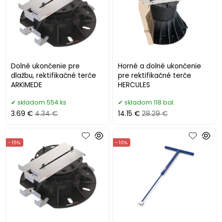
Dolné ukončenie pre
Horné a dolné ukončenie
dlažbu, rektifikačné terče
pre rektifikačné terče
ARKIMEDE
HERCULES
skladom 554 ks
skladom 118 bal.
3.69 €
4.34 €
14.15 €
28.29 €
- 15%
- 10%