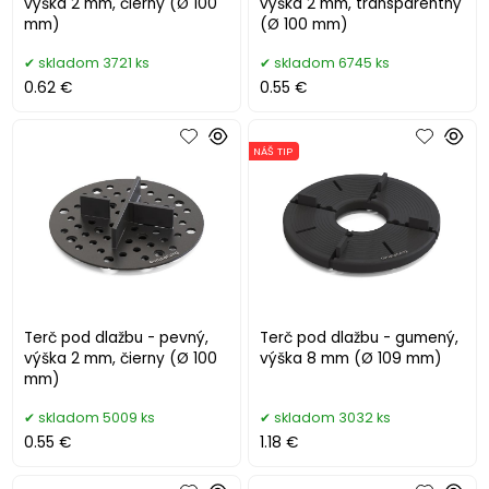
výška 2 mm, čierny (Ø 100
výška 2 mm, transparentný
mm)
(Ø 100 mm)
skladom 3721 ks
skladom 6745 ks
0.62 €
0.55 €
NÁŠ TIP
Terč pod dlažbu - pevný,
Terč pod dlažbu - gumený,
výška 2 mm, čierny (Ø 100
výška 8 mm (Ø 109 mm)
mm)
skladom 5009 ks
skladom 3032 ks
0.55 €
1.18 €