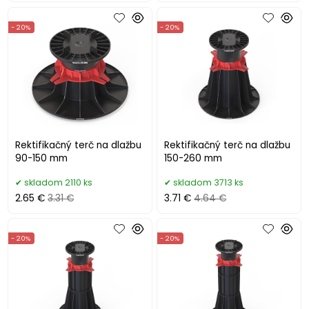
- 20%
- 20%
Rektifikačný terč na dlažbu
Rektifikačný terč na dlažbu
90-150 mm
150-260 mm
skladom 2110 ks
skladom 3713 ks
2.65 €
3.31 €
3.71 €
4.64 €
- 20%
- 20%