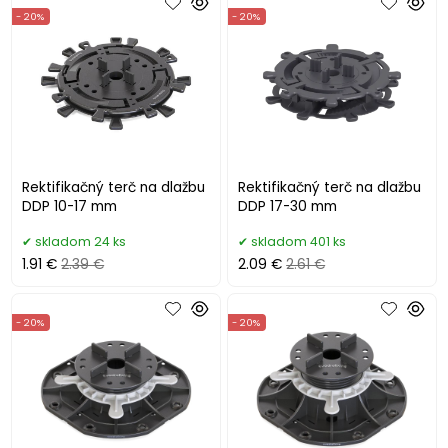
- 20%
- 20%
Rektifikačný terč na dlažbu
Rektifikačný terč na dlažbu
DDP 10-17 mm
DDP 17-30 mm
skladom 24 ks
skladom 401 ks
1.91 €
2.39 €
2.09 €
2.61 €
- 20%
- 20%