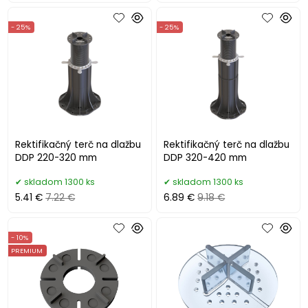
- 25%
- 25%
Rektifikačný terč na dlažbu
Rektifikačný terč na dlažbu
DDP 220-320 mm
DDP 320-420 mm
skladom 1300 ks
skladom 1300 ks
5.41 €
7.22 €
6.89 €
9.18 €
- 10%
PREMIUM