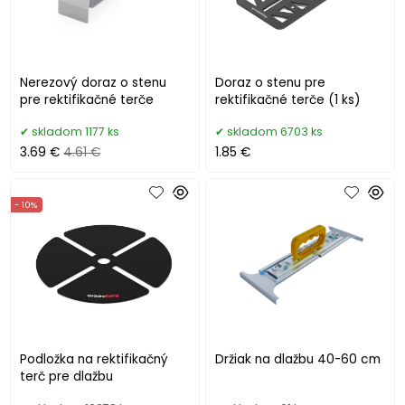
Nerezový doraz o stenu
Doraz o stenu pre
pre rektifikačné terče
rektifikačné terče (1 ks)
skladom 1177 ks
skladom 6703 ks
3.69 €
4.61 €
1.85 €
- 10%
Podložka na rektifikačný
Držiak na dlažbu 40-60 cm
terč pre dlažbu