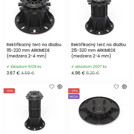
Rektifikačný terč na dlažbu
Rektifikačný terč na dlažbu
115-220 mm ARKIMEDE
215-320 mm ARKIMEDE
(medzera 2-4 mm)
(medzera 2-4 mm)
skladom 5129 ks
skladom 2007 ks
3.67 €
4.59 €
4.96 €
6.20 €
- 20%
- 25%
AKCIA