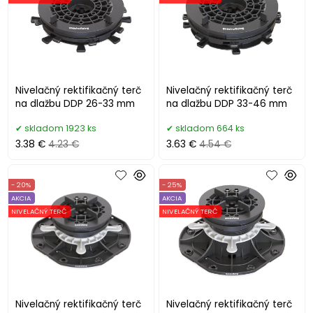
Nivelačný rektifikačný terč
Nivelačný rektifikačný terč
na dlažbu DDP 26-33 mm
na dlažbu DDP 33-46 mm
skladom 1923 ks
skladom 664 ks
3.38 €
4.23 €
3.63 €
4.54 €
- 20%
- 25%
AKCIA
AKCIA
NIVELAČNÝ TERČ
NIVELAČNÝ TERČ
Nivelačný rektifikačný terč
Nivelačný rektifikačný terč