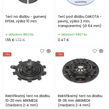
Terč na dlažbu - gumený
Terč pod dlažbu DAKOTA -
EPDM, výška 10 mm
pevný, výška 2 mm,
transparentný (Ø 64 mm)
skladom 1853 ks
skladom 9457 ks
1.55 €
1.72 €
0.47 €
- 15%
- 15%
Rektifikačný terč na dlažbu
Rektifikačný terč na dlažbu
10-20 mm ARKIMEDE
18-36 mm ARKIMEDE
(medzera 2-4 mm)
(medzera 2-4 mm)